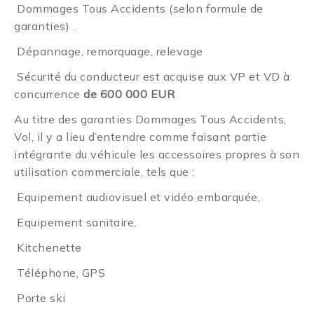
Dommages Tous Accidents (selon formule de
·
garanties) .
Dépannage, remorquage, relevage
·
Sécurité du conducteur est acquise aux VP et VD à
·
concurrence
de 600 000 EUR
Au titre des garanties Dommages Tous Accidents,
Vol, il y a lieu d’entendre comme faisant partie
intégrante du véhicule les accessoires propres à son
utilisation commerciale, tels que :
Equipement audiovisuel et vidéo embarquée,
·
Equipement sanitaire,
·
Kitchenette
·
Téléphone, GPS
·
Porte ski
·