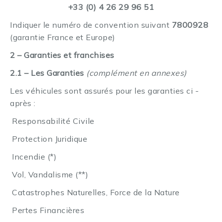
+33 (0) 4 26 29 96 51
Indiquer le numéro de convention suivant
7800928
(garantie France et Europe)
2 – Garanties et franchises
2.1 – Les Garanties
(complément en annexes)
Les véhicules sont assurés pour les garanties ci -
après :
Responsabilité Civile
·
Protection Juridique
·
Incendie (*)
·
Vol, Vandalisme (**)
·
Catastrophes Naturelles, Force de la Nature
·
Pertes Financières
·