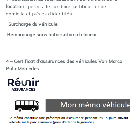
location :
permis de conduire, justification de
domicile et pièces d’identités
Surcharge du véhicule
·
Remorquage sans autorisation du loueur
·
4 – Certificat d’assurances des véhicules Van Marco
Polo Mercedes