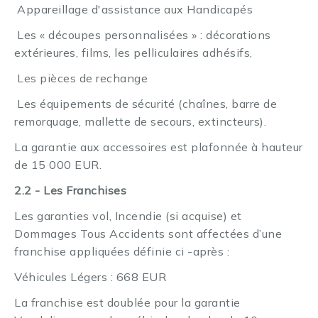
Appareillage d'assistance aux Handicapés
·
Les « découpes personnalisées » : décorations
·
extérieures, films, les pelliculaires adhésifs,
Les pièces de rechange
·
Les équipements de sécurité (chaînes, barre de
·
remorquage, mallette de secours, extincteurs).
La garantie aux accessoires est plafonnée à hauteur
de 15 000 EUR.
2.2 - Les Franchises
Les garanties vol, Incendie (si acquise) et
Dommages Tous Accidents sont affectées d’une
franchise appliquées définie ci -après :
Véhicules Légers : 668 EUR
La franchise est doublée pour la garantie