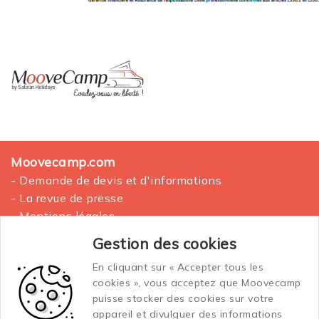
Moovecamp.com
- Demande de devis et d'informations
- La revue de presse
- Mentions légales
- Plan du site
Gestion des cookies
En cliquant sur « Accepter tous les
La location des vans aménagés
cookies », vous acceptez que Moovecamp
Conditions générales de vente et location
puisse stocker des cookies sur votre
Conditions générales d'assurance
appareil et divulguer des informations