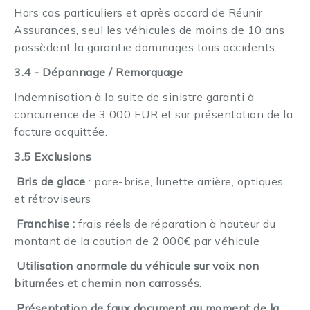
Hors cas particuliers et après accord de Réunir
Assurances, seul les véhicules de moins de 10 ans
possèdent la garantie dommages tous accidents.
3.4 - Dépannage / Remorquage
Indemnisation à la suite de sinistre garanti à
concurrence de 3 000 EUR et sur présentation de la
facture acquittée.
3.5 Exclusions
Bris de glace
: pare-brise, lunette arrière, optiques
·
et rétroviseurs
Franchise :
frais réels de réparation à hauteur du
·
montant de la caution de 2 000€ par véhicule
Utilisation anormale du véhicule sur voix non
·
bitumées et chemin non carrossés.
Présentation de faux document au moment de la
·